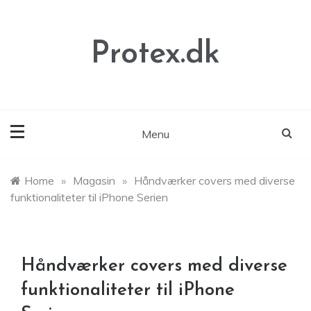
Skip
to
content
Protex.dk
Menu
Home
»
Magasin
»
Håndværker covers med diverse
funktionaliteter til iPhone Serien
Håndværker covers med diverse
funktionaliteter til iPhone