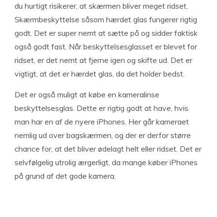
du hurtigt risikerer, at skærmen bliver meget ridset.
Skærmbeskyttelse såsom hærdet glas fungerer rigtig
godt. Det er super nemt at sætte på og sidder faktisk
også godt fast. Når beskyttelsesglasset er blevet for
ridset, er det nemt at fjerne igen og skifte ud. Det er
vigtigt, at det er hærdet glas, da det holder bedst.
Det er også muligt at købe en kameralinse
beskyttelsesglas. Dette er rigtig godt at have, hvis
man har en af de nyere iPhones. Her går kameraet
nemlig ud over bagskærmen, og der er derfor større
chance for, at det bliver ødelagt helt eller ridset. Det er
selvfølgelig utrolig ærgerligt, da mange køber iPhones
på grund af det gode kamera.