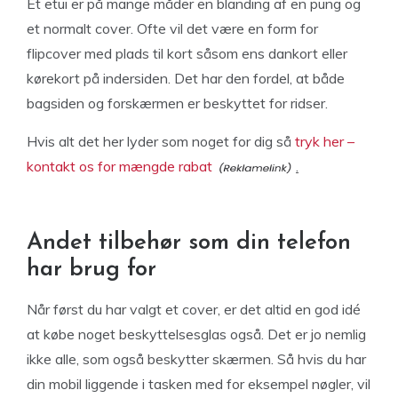
Et etui er på mange måder en blanding af en pung og
et normalt cover. Ofte vil det være en form for
flipcover med plads til kort såsom ens dankort eller
kørekort på indersiden. Det har den fordel, at både
bagsiden og forskærmen er beskyttet for ridser.
Hvis alt det her lyder som noget for dig så
tryk her –
kontakt os for mængde rabat
.
Andet tilbehør som din telefon
har brug for
Når først du har valgt et cover, er det altid en god idé
at købe noget beskyttelsesglas også. Det er jo nemlig
ikke alle, som også beskytter skærmen. Så hvis du har
din mobil liggende i tasken med for eksempel nøgler, vil