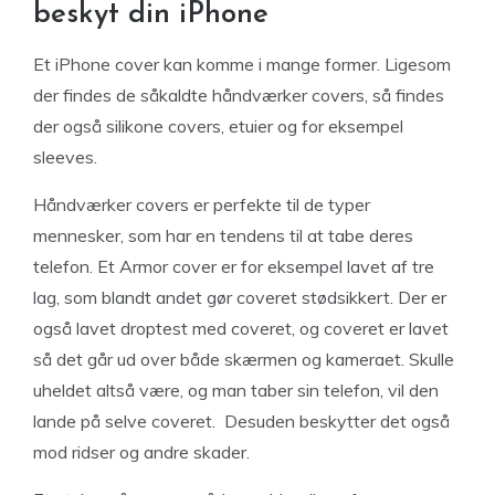
beskyt din iPhone
Et iPhone cover kan komme i mange former. Ligesom
der findes de såkaldte håndværker covers, så findes
der også silikone covers, etuier og for eksempel
sleeves.
Håndværker covers er perfekte til de typer
mennesker, som har en tendens til at tabe deres
telefon. Et Armor cover er for eksempel lavet af tre
lag, som blandt andet gør coveret stødsikkert. Der er
også lavet droptest med coveret, og coveret er lavet
så det går ud over både skærmen og kameraet. Skulle
uheldet altså være, og man taber sin telefon, vil den
lande på selve coveret. Desuden beskytter det også
mod ridser og andre skader.