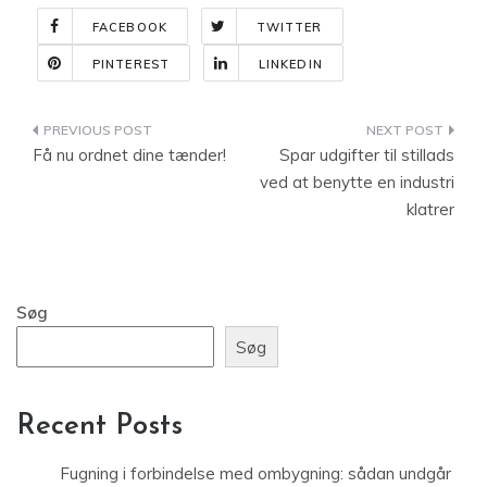
FACEBOOK
TWITTER
PINTEREST
LINKEDIN
Indlægsnavigation
Få nu ordnet dine tænder!
Spar udgifter til stillads
ved at benytte en industri
klatrer
Søg
Søg
Recent Posts
Fugning i forbindelse med ombygning: sådan undgår