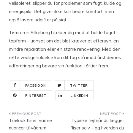
velisoleret, slipper du for problemer som fugt, kulde og
energispild. Det giver ikke kun bedre komfort, men
også lavere udgifter på sigt.
Tømreren Silkeborg hjælper dig med at holde taget i
topform – uanset om det blot kræver et eftersyn, en
mindre reparation eller en større renovering. Med den
rette vedligeholdelse kan dit tag stå imod årstidernes
udfordringer og bevare sin funktion i årtier frem.
FACEBOOK
TWITTER
PINTEREST
LINKEDIN
Indlægsnavigation
Trælook fliser: varme
Typiske fejl når du lægger
nuancer til vådrum
fliser selv – og hvordan du