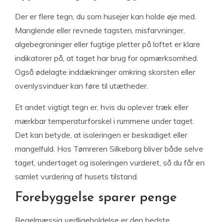
Der er flere tegn, du som husejer kan holde øje med.
Manglende eller revnede tagsten, misfarvninger,
algebegroninger eller fugtige pletter på loftet er klare
indikatorer på, at taget har brug for opmærksomhed.
Også ødelagte inddækninger omkring skorsten eller
ovenlysvinduer kan føre til utætheder.
Et andet vigtigt tegn er, hvis du oplever træk eller
mærkbar temperaturforskel i rummene under taget.
Det kan betyde, at isoleringen er beskadiget eller
mangelfuld. Hos Tømreren Silkeborg bliver både selve
taget, undertaget og isoleringen vurderet, så du får en
samlet vurdering af husets tilstand.
Forebyggelse sparer penge
Regelmæssig vedligeholdelse er den bedste