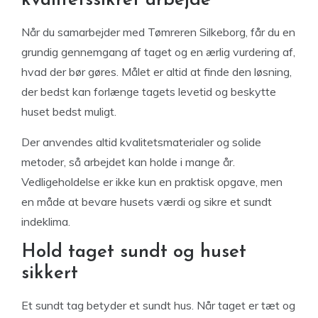
kvalitetssikret arbejde
Når du samarbejder med Tømreren Silkeborg, får du en
grundig gennemgang af taget og en ærlig vurdering af,
hvad der bør gøres. Målet er altid at finde den løsning,
der bedst kan forlænge tagets levetid og beskytte
huset bedst muligt.
Der anvendes altid kvalitetsmaterialer og solide
metoder, så arbejdet kan holde i mange år.
Vedligeholdelse er ikke kun en praktisk opgave, men
en måde at bevare husets værdi og sikre et sundt
indeklima.
Hold taget sundt og huset
sikkert
Et sundt tag betyder et sundt hus. Når taget er tæt og