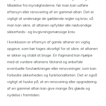
tilladelse fra myndighederne, før man kan udføre
eftersyn eller renovering af en gammel altan. Det er
vigtigt at undersøge de gældende regler og krav, så
man kan sikre, at altanen opfylder alle nødvendige
sikkerheds- og lovgivningsmæssige krav.
I konklusion er eftersyn af gamle altaner en vigtig
opgave, som bør tages alvorligt for at sikre, at altanen
er sikker og stabil at bruge. En fagmand kan hjælpe
med at vurdere altanens tilstand og anbefale
eventuelle forstærkninger eller renoveringer, som kan
forbedre sikkerheden og funktionaliteten. Det er også
vigtigt at huske på, at en renovering eller opgradering
af en gammel altan kan give mange års glæde og
nydelse i fremtiden.