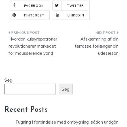
FACEBOOK
TWITTER
PINTEREST
LINKEDIN
Indlægsnavigation
Hvordan kulsyrepatroner
Afskærmning af din
revolutionerer markedet
terrasse forlænger din
for mousserende vand
udesæson
Søg
Søg
Recent Posts
Fugning i forbindelse med ombygning: sådan undgår