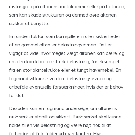
rustangreb på altanens metalrammer eller på betonen,
som kan skade strukturen og dermed gøre altanen
usikker at benytte.
En anden faktor, som kan spille en rolle i sikkerheden
af en gammel altan, er belastningsevnen. Det er
vigtigt at vide, hvor meget vægt altanen kan bære, og
om den kan klare en stærk belastning, for eksempel
fra en stor plantekrukke eller et tungt havemøbel. En
fagmand vil kunne vurdere belastningsevnen og
anbefale eventuelle forstærkninger, hvis der er behov
for det.
Desuden kan en fagmand undersøge, om altanens
rækværk er stabilt og sikkert. Rækværket skal kunne
holde til en vis belastning og være højt nok til at
forhindre, at folk falder ud over kanten. Hvis