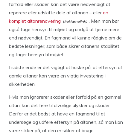
forfald eller skader, kan det være nødvendigt at
reparere eller udskifte dele af altanen – eller
en
komplet altanrenovering
. Men man bør
også tage hensyn til miljøet og undgå at fjerne mere
end nødvendigt. En fagmand vil kunne rådgive om de
bedste løsninger, som både sikrer altanens stabilitet
og tager hensyn til miljøet.
I sidste ende er det vigtigt at huske på, at eftersyn af
gamle altaner kan være en vigtig investering i
sikkerheden.
Hvis man ignorerer skader eller forfald på en gammel
altan, kan det føre til alvorlige ulykker og skader.
Derfor er det bedst at have en fagmand til at
undersøge og udføre eftersyn på altanen, så man kan
være sikker på, at den er sikker at bruge.