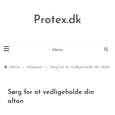
Skip
to
content
Protex.dk
Menu
Home
»
Magasin
»
Sørg for at vedligeholde din altan
Sørg for at vedligeholde din
altan