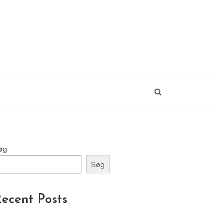
øg
Søg
ecent Posts