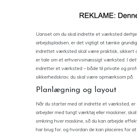
Uanset om du skal indrette et værksted derhje
arbejdspladsen, er det vigtigt at tænke grundig
indrettet værksted skal være praktisk, sikkert
er tale om et erhvervsmæssigt værksted. I det
indretter et værksted – både til private og pro
sikkerhedskrav, du skal være opmærksom på.
Planlægning og layout
Når du starter med at indrette et værksted, er 
arbejder med tungt værktøj eller maskiner, skal 
omkring hver maskine, så du kan arbejde effekt
har brug for, og hvordan de kan placeres for a