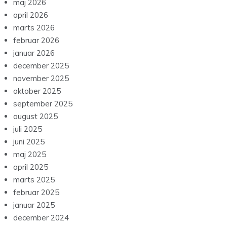
maj 2026
april 2026
marts 2026
februar 2026
januar 2026
december 2025
november 2025
oktober 2025
september 2025
august 2025
juli 2025
juni 2025
maj 2025
april 2025
marts 2025
februar 2025
januar 2025
december 2024