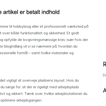
mme til hobbybrug eller et professionelt værksted på
t over både funktionalitet og sikkerhed. Et godt
 og opfylde de lovgivningsmæssige krav, især hvis der
te blogindlæg vil vi se nærmere på, hvordan du
fessionelle formål – samt hvilke materialer og
D
det vigtigt at overveje pladsens layout. Hvis du
du sørge for, at der er rigeligt med arbejdsplads
A
ivt og sikkert. Tænk over, hvilke arbejdsstationer du
t optimere arbejdsgangen.