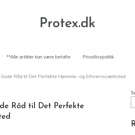
Protex.dk
**Alle artikler kan være betalte
Privatlivspolitik
: Gode Råd til Det Perfekte Hjemme- og Erhvervsværksted
S
de Råd til Det Perfekte
ted
R