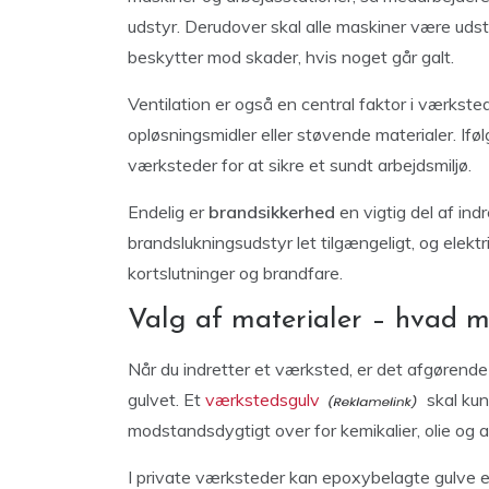
udstyr. Derudover skal alle maskiner være ud
beskytter mod skader, hvis noget går galt.
Ventilation er også en central faktor i værkste
opløsningsmidler eller støvende materialer. Iføl
værksteder for at sikre et sundt arbejdsmiljø.
Endelig er
brandsikkerhed
en vigtig del af ind
brandslukningsudstyr let tilgængeligt, og elektr
kortslutninger og brandfare.
Valg af materialer – hvad m
Når du indretter et værksted, er det afgørende 
gulvet. Et
værkstedsgulv
skal kun
modstandsdygtigt over for kemikalier, olie og 
I private værksteder kan epoxybelagte gulve el