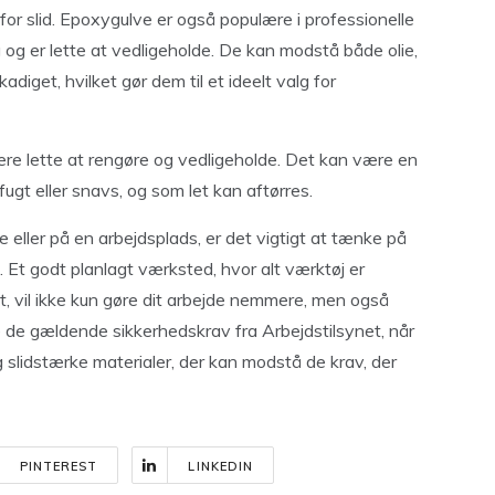
 slid. Epoxygulve er også populære i professionelle
 og er lette at vedligeholde. De kan modstå både olie,
diget, hvilket gør dem til et ideelt valg for
re lette at rengøre og vedligeholde. Det kan være en
fugt eller snavs, og som let kan aftørres.
eller på en arbejdsplads, er det vigtigt at tænke på
. Et godt planlagt værksted, hvor alt værktøj er
ert, vil ikke kun gøre dit arbejde nemmere, men også
ge de gældende sikkerhedskrav fra Arbejdstilsynet, når
 slidstærke materialer, der kan modstå de krav, der
PINTEREST
LINKEDIN