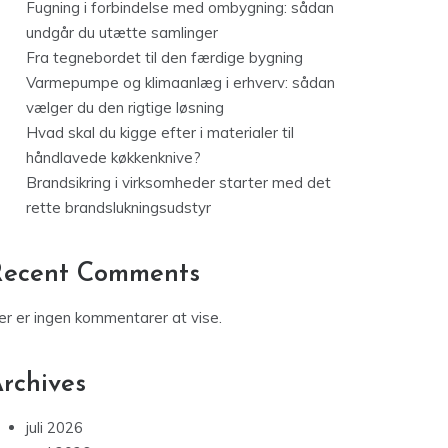
Fugning i forbindelse med ombygning: sådan
undgår du utætte samlinger
Fra tegnebordet til den færdige bygning
Varmepumpe og klimaanlæg i erhverv: sådan
vælger du den rigtige løsning
Hvad skal du kigge efter i materialer til
håndlavede køkkenknive?
Brandsikring i virksomheder starter med det
rette brandslukningsudstyr
Recent Comments
er er ingen kommentarer at vise.
rchives
juli 2026