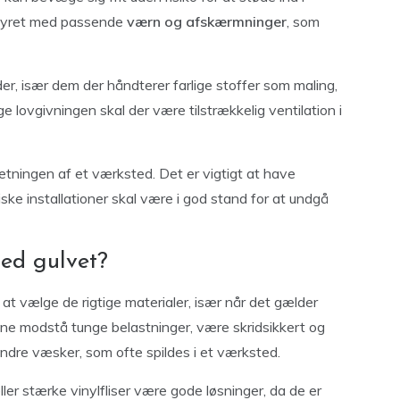
styret med passende
værn og afskærmninger
, som
der, især dem der håndterer farlige stoffer som maling,
ge lovgivningen skal der være tilstrækkelig ventilation i
retningen af et værksted. Det er vigtigt at have
iske installationer skal være i god stand for at undgå
ed gulvet?
at vælge de rigtige materialer, især når det gælder
ne modstå tunge belastninger, være skridsikkert og
andre væsker, som ofte spildes i et værksted.
ler stærke vinylfliser være gode løsninger, da de er