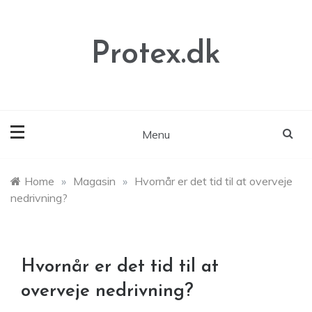
Skip
to
content
Protex.dk
Menu
Home
»
Magasin
»
Hvornår er det tid til at overveje
nedrivning?
Hvornår er det tid til at
overveje nedrivning?