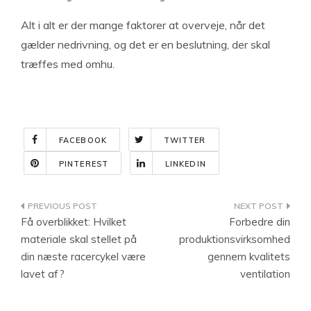
Alt i alt er der mange faktorer at overveje, når det
gælder nedrivning, og det er en beslutning, der skal
træffes med omhu.
FACEBOOK
TWITTER
PINTEREST
LINKEDIN
Indlægsnavigation
Få overblikket: Hvilket
Forbedre din
materiale skal stellet på
produktionsvirksomhed
din næste racercykel være
gennem kvalitets
lavet af?
ventilation