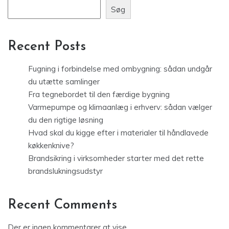
Søg
Recent Posts
Fugning i forbindelse med ombygning: sådan undgår
du utætte samlinger
Fra tegnebordet til den færdige bygning
Varmepumpe og klimaanlæg i erhverv: sådan vælger
du den rigtige løsning
Hvad skal du kigge efter i materialer til håndlavede
køkkenknive?
Brandsikring i virksomheder starter med det rette
brandslukningsudstyr
Recent Comments
Der er ingen kommentarer at vise.