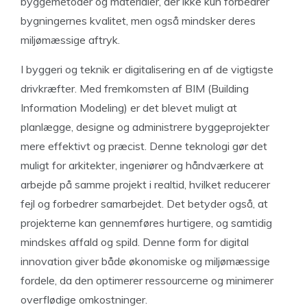
byggemetoder og materialer, der ikke kun forbedrer
bygningernes kvalitet, men også mindsker deres
miljømæssige aftryk.
I byggeri og teknik er digitalisering en af de vigtigste
drivkræfter. Med fremkomsten af BIM (Building
Information Modeling) er det blevet muligt at
planlægge, designe og administrere byggeprojekter
mere effektivt og præcist. Denne teknologi gør det
muligt for arkitekter, ingeniører og håndværkere at
arbejde på samme projekt i realtid, hvilket reducerer
fejl og forbedrer samarbejdet. Det betyder også, at
projekterne kan gennemføres hurtigere, og samtidig
mindskes affald og spild. Denne form for digital
innovation giver både økonomiske og miljømæssige
fordele, da den optimerer ressourcerne og minimerer
overflødige omkostninger.