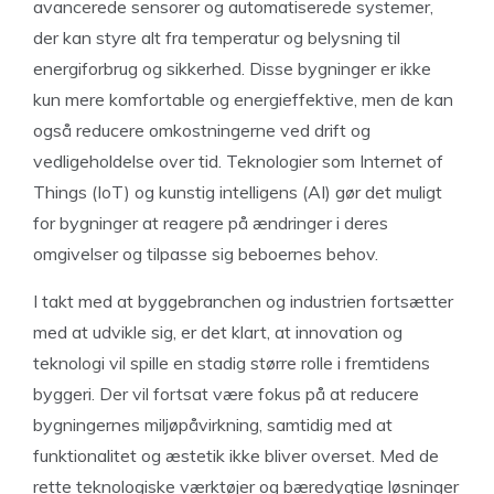
avancerede sensorer og automatiserede systemer,
der kan styre alt fra temperatur og belysning til
energiforbrug og sikkerhed. Disse bygninger er ikke
kun mere komfortable og energieffektive, men de kan
også reducere omkostningerne ved drift og
vedligeholdelse over tid. Teknologier som Internet of
Things (IoT) og kunstig intelligens (AI) gør det muligt
for bygninger at reagere på ændringer i deres
omgivelser og tilpasse sig beboernes behov.
I takt med at byggebranchen og industrien fortsætter
med at udvikle sig, er det klart, at innovation og
teknologi vil spille en stadig større rolle i fremtidens
byggeri. Der vil fortsat være fokus på at reducere
bygningernes miljøpåvirkning, samtidig med at
funktionalitet og æstetik ikke bliver overset. Med de
rette teknologiske værktøjer og bæredygtige løsninger