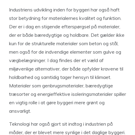
Industriens udvikling inden for byggeri har også haft
stor betydning for materialernes kvalitet og funktion.
Der er i dag en stigende efterspørgsel på materialer,
der er både bæredygtige og holdbare. Det gælder ikke
kun for de strukturelle materialer som beton og stål,
men også for de indvendige elementer som gulve og
vægbelægninger. I dag findes der et væld af
miljøvenlige alternativer, der både opfylder kravene til
holdbarhed og samtidig tager hensyn til klimaet.
Materialer som genbrugsmaterialer, bæredygtige
træsorter og energieffektive isoleringsmaterialer spiller
en vigtig rolle i at gøre byggeri mere grønt og
ansvarligt.
Teknologi har også gjort sit indtog i industrien på
måder, der er blevet mere synlige i det daglige byggeri.