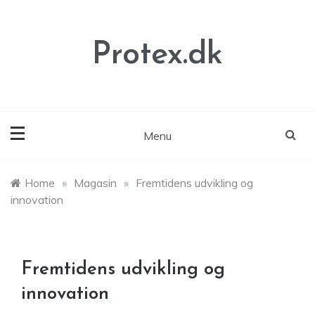
Skip
to
content
Protex.dk
Menu
Home
»
Magasin
»
Fremtidens udvikling og
innovation
Fremtidens udvikling og
innovation