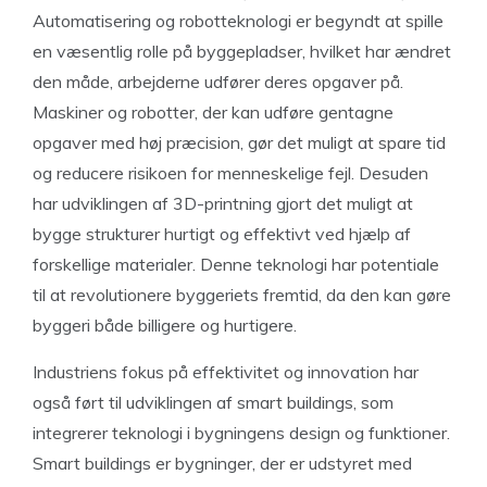
Automatisering og robotteknologi er begyndt at spille
en væsentlig rolle på byggepladser, hvilket har ændret
den måde, arbejderne udfører deres opgaver på.
Maskiner og robotter, der kan udføre gentagne
opgaver med høj præcision, gør det muligt at spare tid
og reducere risikoen for menneskelige fejl. Desuden
har udviklingen af 3D-printning gjort det muligt at
bygge strukturer hurtigt og effektivt ved hjælp af
forskellige materialer. Denne teknologi har potentiale
til at revolutionere byggeriets fremtid, da den kan gøre
byggeri både billigere og hurtigere.
Industriens fokus på effektivitet og innovation har
også ført til udviklingen af smart buildings, som
integrerer teknologi i bygningens design og funktioner.
Smart buildings er bygninger, der er udstyret med