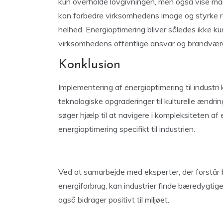
kun overholde lovgivningen, men også vise mark
kan forbedre virksomhedens image og styrke r
helhed. Energioptimering bliver således ikke kun
virksomhedens offentlige ansvar og brandværd
Konklusion
Implementering af energioptimering til industri 
teknologiske opgraderinger til kulturelle ændri
søger hjælp til at navigere i kompleksiteten af 
energioptimering specifikt til industrien.
Ved at samarbejde med eksperter, der forstår
energiforbrug, kan industrier finde bæredygtig
også bidrager positivt til miljøet.