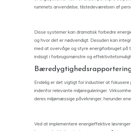
rummets anvendelse, tilstedeværelsen af pers
Disse systemer kan dramatisk forbedre energief
og hvor det er nødvendigt. Desuden kan integr
med at overvåge og styre energiforbruget på tvæ
indsigt i forbrugsmønstre og effektivitetsmulig
Bæredygtighedsrapporterin
Endelig er det vigtigt for industrier at fokus
indenfor relevante miljøreguleringer. Virksomhede
deres miljømæssige påvirkninger, herunder ene
Ved at implementere energieffektive løsninger