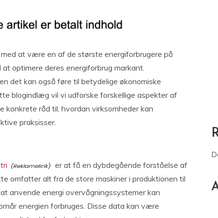
er med at være en af de største energiforbrugere på
il at optimere deres energiforbrug markant.
men det kan også føre til betydelige økonomiske
tte blogindlæg vil vi udforske forskellige aspekter af
e konkrete råd til, hvordan virksomheder kan
tive praksisser.
D
tri
er at få en dybdegående forståelse af
 omfatter alt fra de store maskiner i produktionen til
A
d at anvende energi overvågningssystemer kan
hvornår energien forbruges. Disse data kan være