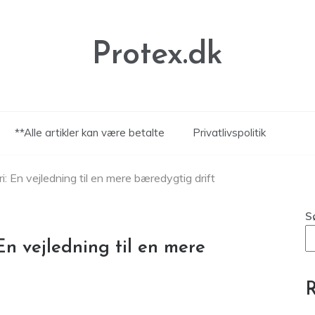
Protex.dk
**Alle artikler kan være betalte
Privatlivspolitik
i: En vejledning til en mere bæredygtig drift
S
En vejledning til en mere
R