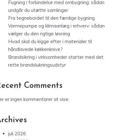
Fugning i forbindelse med ombygning: sådan
undgår du utætte samlinger
Fra tegnebordet til den færdige bygning
Varmepumpe og klimaanlæg i erhverv: sådan
vælger du den rigtige løsning
Hvad skal du kigge efter i materialer til
håndlavede køkkenknive?
Brandsikring i virksomheder starter med det
rette brandslukningsudstyr
Recent Comments
er er ingen kommentarer at vise.
rchives
juli 2026