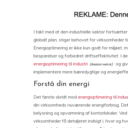
I takt med at den industrielle sektor fortsætt
globalt plan, stiger behovet for virksomheder t
Energioptimering er ikke kun godt for miljøet, 
besparelser og forbedret driftseffektivitet. I de
energioptimering til industri
og giv
implementere mere bæredygtige og energieffek
Forstå din energi
Det første skridt mod
energioptimering til indus
din virksomheds nuværende energiforbrug. Dette
belysning og opvarmning af kontorlokaler. Ve
virksomheder få detaljeret indsigt i, hvor og 