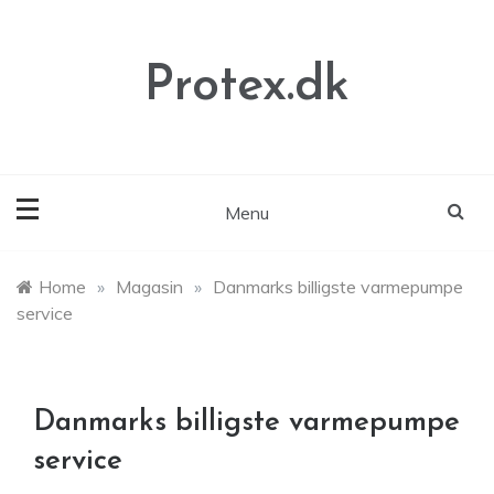
Skip
to
content
Protex.dk
Menu
Home
»
Magasin
»
Danmarks billigste varmepumpe
service
Danmarks billigste varmepumpe
service