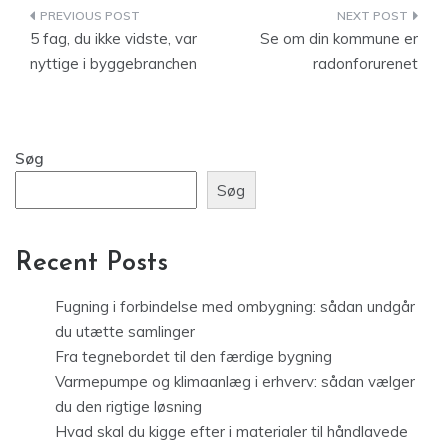
Indlægsnavigation
5 fag, du ikke vidste, var
Se om din kommune er
nyttige i byggebranchen
radonforurenet
Søg
Søg
Recent Posts
Fugning i forbindelse med ombygning: sådan undgår
du utætte samlinger
Fra tegnebordet til den færdige bygning
Varmepumpe og klimaanlæg i erhverv: sådan vælger
du den rigtige løsning
Hvad skal du kigge efter i materialer til håndlavede