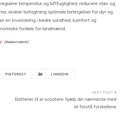
 regulere temperatur og luftfugtighed, reducere støv og
a, skaber befugtning optimale betingelser for dyr og
er en investering i bedre sundhed, komfort og
økonomiske fordele for landmænd.
/
.
PINTEREST
LINKEDIN
Batterier til el-scootere: hjælp din nærmeste med
at forstå forskellene