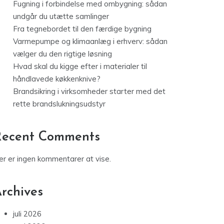
Fugning i forbindelse med ombygning: sådan
undgår du utætte samlinger
Fra tegnebordet til den færdige bygning
Varmepumpe og klimaanlæg i erhverv: sådan
vælger du den rigtige løsning
Hvad skal du kigge efter i materialer til
håndlavede køkkenknive?
Brandsikring i virksomheder starter med det
rette brandslukningsudstyr
Recent Comments
er er ingen kommentarer at vise.
rchives
juli 2026