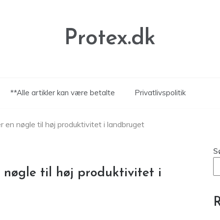
Protex.dk
**Alle artikler kan være betalte
Privatlivspolitik
en nøgle til høj produktivitet i landbruget
S
øgle til høj produktivitet i
R