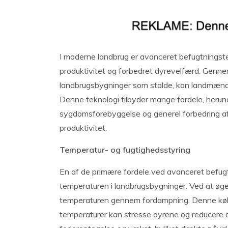
I moderne landbrug er avanceret befugtningste
produktivitet og forbedret dyrevelfærd. Gennem 
landbrugsbygninger som stalde, kan landmænd 
Denne teknologi tilbyder mange fordele, herun
sygdomsforebyggelse og generel forbedring af de
produktivitet.
Temperatur- og fugtighedsstyring
En af de primære fordele ved avanceret befugtn
temperaturen i landbrugsbygninger. Ved at øg
temperaturen gennem fordampning. Denne køling
temperaturer kan stresse dyrene og reducere d