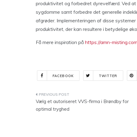
produktivitet og forbedret dyrevelfærd. Ved at
sygdomme samt forbedre det generelle indeklim
afgrøder. Implementeringen af disse systemer 
produktivitet, der kan resultere i betydelige 
Få mere inspiration på
https://amn-misting.com
FACEBOOK
TWITTER
Indlægsnavigation
Vælg et autoriseret VVS-firma i Brøndby for
optimal tryghed