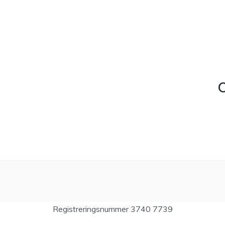
C
Registreringsnummer 3740 7739