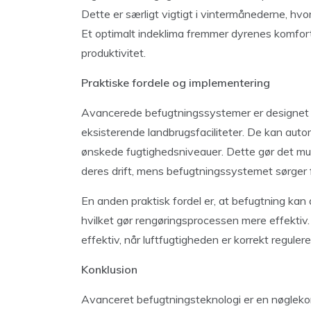
Dette er særligt vigtigt i vintermånederne, hv
Et optimalt indeklima fremmer dyrenes komfort o
produktivitet.
Praktiske fordele og implementering
Avancerede befugtningssystemer er designet ti
eksisterende landbrugsfaciliteter. De kan auto
ønskede fugtighedsniveauer. Dette gør det mu
deres drift, mens befugtningssystemet sørger fo
En anden praktisk fordel er, at befugtning kan 
hvilket gør rengøringsprocessen mere effektiv.
effektiv, når luftfugtigheden er korrekt regulere
Konklusion
Avanceret befugtningsteknologi er en nøglekom