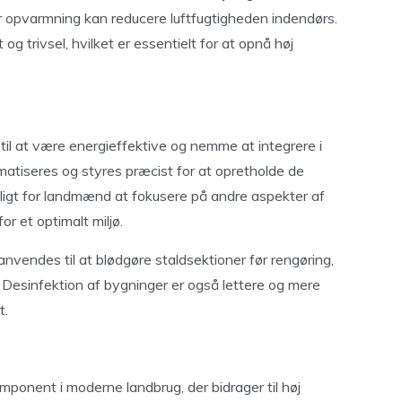
or opvarmning kan reducere luftfugtigheden indendørs.
g trivsel, hvilket er essentielt for at opnå høj
l at være energieffektive og nemme at integrere i
matiseres og styres præcist for at opretholde de
ligt for landmænd at fokusere på andre aspekter af
r et optimalt miljø.
anvendes til at blødgøre staldsektioner før rengøring,
 Desinfektion af bygninger er også lettere og mere
t.
ponent i moderne landbrug, der bidrager til høj